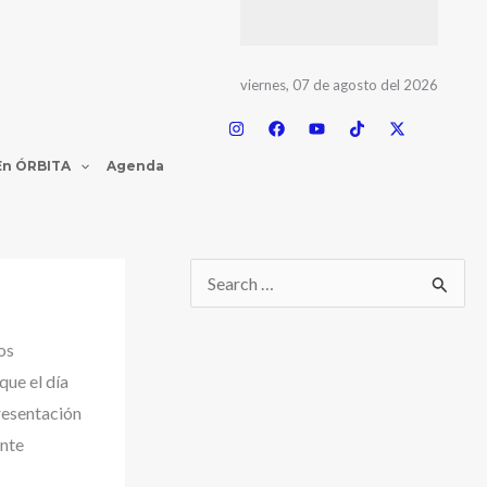
viernes, 07 de agosto del 2026
En ÓRBITA
Agenda
os
ue el día
resentación
ente