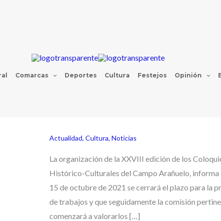
al
Comarcas
Deportes
Cultura
Festejos
Opinión
Actualidad
,
Cultura
,
Noticias
La organización de la XXVIII edición de los Coloqui
Histórico-Culturales del Campo Arañuelo, informa q
15 de octubre de 2021 se cerrará el plazo para la p
de trabajos y que seguidamente la comisión pertin
comenzará a valorarlos […]