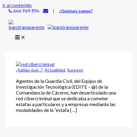
Ir al contenido
|
¿Quiénes somos?
646 969 394
¿Sabías qué...?
,
Actualidad
,
Sucesos
Agentes de la Guardia Civil, del Equipo de
Investigación Tecnológica (EDITE – @) de la
Comandancia de Cáceres, han desarticulado una
red cibercriminal que se dedicaba a cometer
estafas a particulares y a empresas mediante las
modalidades de la “estafa […]