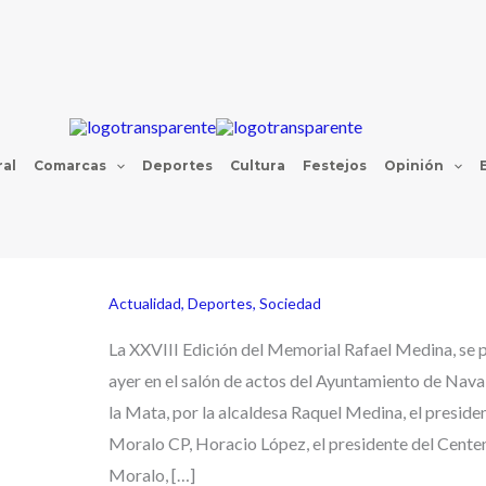
al
Comarcas
Deportes
Cultura
Festejos
Opinión
Actualidad
,
Deportes
,
Sociedad
La XXVIII Edición del Memorial Rafael Medina, se 
ayer en el salón de actos del Ayuntamiento de Nava
la Mata, por la alcaldesa Raquel Medina, el preside
Moralo CP, Horacio López, el presidente del Centen
Moralo, […]