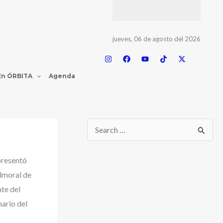
jueves, 06 de agosto del 2026
En ÓRBITA
Agenda
presentó
lmoral de
nte del
ario del