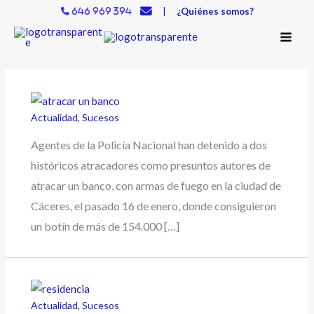
Ir
|
¿Quiénes somos?
646 969 394
al
contenido
Actualidad
,
Sucesos
Agentes de la Policía Nacional han detenido a dos
históricos atracadores como presuntos autores de
atracar un banco, con armas de fuego en la ciudad de
Cáceres, el pasado 16 de enero, donde consiguieron
un botín de más de 154.000 […]
Actualidad
,
Sucesos