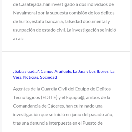
de Casatejada, han investigado a dos individuos de
Navalmoral por la supuesta comisión de los delitos
de hurto, estafa bancaria, falsedad documental y
usurpación de estado civil. La investigación se inició
a raíz
¿Sabías qué...?
,
Campo Arañuelo
,
La Jara y Los Ibores
,
La
Vera
,
Noticias
,
Sociedad
Agentes de la Guardia Civil del Equipo de Delitos
Tecnológicos (EDITE) y el Equipo@, ambos de la
Comandancia de Cáceres, han culminado una
investigación que se inició en junio del pasado año,
tras una denuncia interpuesta en el Puesto de