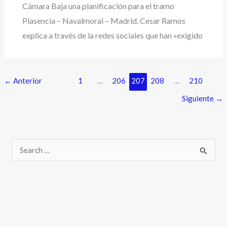
Cámara Baja una planificación para el tramo
Plasencia – Navalmoral – Madrid. Cesar Ramos
explica a través de la redes sociales que han «exigido
←
Anterior
1
…
206
207
208
…
210
Siguiente
→