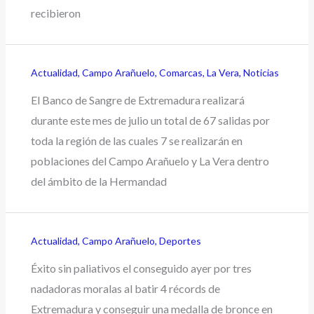
recibieron
Actualidad
,
Campo Arañuelo
,
Comarcas
,
La Vera
,
Noticias
El Banco de Sangre de Extremadura realizará
durante este mes de julio un total de 67 salidas por
toda la región de las cuales 7 se realizarán en
poblaciones del Campo Arañuelo y La Vera dentro
del ámbito de la Hermandad
Actualidad
,
Campo Arañuelo
,
Deportes
Éxito sin paliativos el conseguido ayer por tres
nadadoras moralas al batir 4 récords de
Extremadura y conseguir una medalla de bronce en