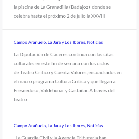
la piscina de La Granadilla (Badajoz) donde se
celebra hasta el próximo 2 de julio la XXVIII
Campo Arañuelo
,
La Jara y Los Ibores
,
Noticias
La Diputación de Cáceres continua con las citas
culturales en este fin de semana con los ciclos
de Teatro Crítico y Cuenta Valores, encuadrados en
el macro programa Cultura Crítica y que llegan a
Fresnedoso, Valdehunar y Castañar. A través del
teatro
Campo Arañuelo
,
La Jara y Los Ibores
,
Noticias
La Guardia Civil y la Agencia Tributaria han