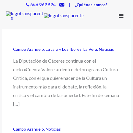
Ir
|
¿Quiénes somos?
646 969 394
al
contenido
Campo Arañuelo
,
La Jara y Los Ibores
,
La Vera
,
Noticias
La Diputación de Cáceres continua con el
ciclo «Cuenta Valores» dentro del programa Cultura
Crítica, con el que quiere hacer de la Cultura un
instrumento más para el debate, la reflexión, la
crítica y el cambio de la sociedad. Este fin de semana
[…]
Campo Arañuelo
,
Noticias