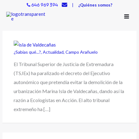
Ir
|
¿Quiénes somos?
646 969 394
al
contenido
¿Sabías qué...?
,
Actualidad
,
Campo Arañuelo
El Tribunal Superior de Justicia de Extremadura
(TSJEx) ha paralizado el decreto del Ejecutivo
autonómico que pretendía evitar la demolición de la
urbanización Marina Isla de Valdecañas, dando así la
razón a Ecologistas en Acción. El alto tribunal
extremeño ha […]