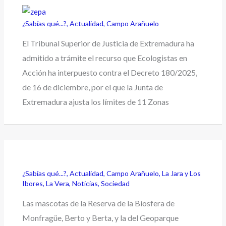
¿Sabías qué...?
,
Actualidad
,
Campo Arañuelo
El Tribunal Superior de Justicia de Extremadura ha
admitido a trámite el recurso que Ecologistas en
Acción ha interpuesto contra el Decreto 180/2025,
de 16 de diciembre, por el que la Junta de
Extremadura ajusta los límites de 11 Zonas
¿Sabías qué...?
,
Actualidad
,
Campo Arañuelo
,
La Jara y Los
Ibores
,
La Vera
,
Noticias
,
Sociedad
Las mascotas de la Reserva de la Biosfera de
Monfragüe, Berto y Berta, y la del Geoparque