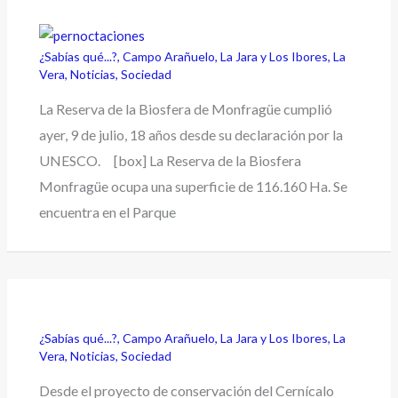
¿Sabías qué...?
,
Campo Arañuelo
,
La Jara y Los Ibores
,
La
Vera
,
Noticias
,
Sociedad
La Reserva de la Biosfera de Monfragüe cumplió
ayer, 9 de julio, 18 años desde su declaración por la
UNESCO. [box] La Reserva de la Biosfera
Monfragüe ocupa una superficie de 116.160 Ha. Se
encuentra en el Parque
¿Sabías qué...?
,
Campo Arañuelo
,
La Jara y Los Ibores
,
La
Vera
,
Noticias
,
Sociedad
Desde el proyecto de conservación del Cernícalo