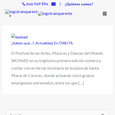
Ir
|
¿Quiénes somos?
646 969 394
al
contenido
¿Sabías qué...?
,
Actualidad
,
En ÓRBITA
El Festival de las Artes, Músicas y Danzas del Mundo
WOMAD en su trigésimo primera edición volverá a
contar con un tercer escenario en la plaza de Santa
María de Cáceres, donde actuarán cinco grupos
emergentes extremeños, entre los que […]