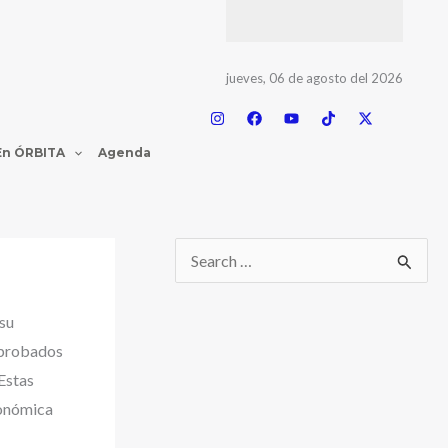
jueves, 06 de agosto del 2026
En ÓRBITA
Agenda
su
aprobados
Estas
conómica