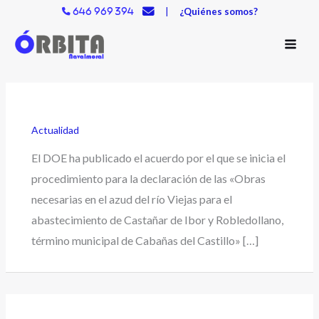
Ir
|
¿Quiénes somos?
646 969 394
al
contenido
Actualidad
El DOE ha publicado el acuerdo por el que se inicia el
procedimiento para la declaración de las «Obras
necesarias en el azud del río Viejas para el
abastecimiento de Castañar de Ibor y Robledollano,
término municipal de Cabañas del Castillo» […]