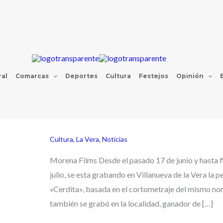
al
Comarcas
Deportes
Cultura
Festejos
Opinión
Cultura
,
La Vera
,
Noticias
Morena Films Desde el pasado 17 de junio y hasta f
julio, se esta grabando en Villanueva de la Vera la pe
«Cerdita», basada en el cortometraje del mismo no
también se grabó en la localidad, ganador de […]