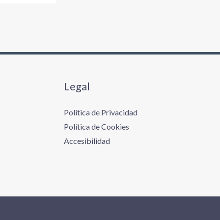
p
o
r
:
Legal
Política de Privacidad
Política de Cookies
Accesibilidad