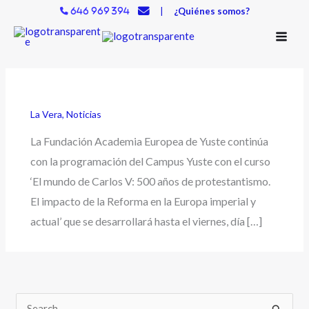
Ir
|
¿Quiénes somos?
646 969 394
al
contenido
La Vera
,
Noticias
La Fundación Academia Europea de Yuste continúa
con la programación del Campus Yuste con el curso
‘El mundo de Carlos V: 500 años de protestantismo.
El impacto de la Reforma en la Europa imperial y
actual’ que se desarrollará hasta el viernes, día […]