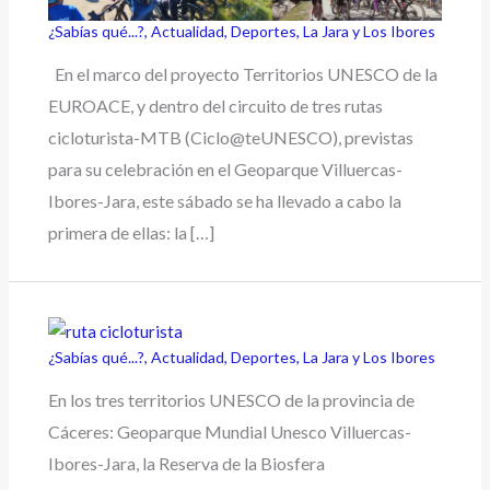
¿Sabías qué...?
,
Actualidad
,
Deportes
,
La Jara y Los Ibores
En el marco del proyecto Territorios UNESCO de la
EUROACE, y dentro del circuito de tres rutas
cicloturista-MTB (Ciclo@teUNESCO), previstas
para su celebración en el Geoparque Villuercas-
Ibores-Jara, este sábado se ha llevado a cabo la
primera de ellas: la […]
¿Sabías qué...?
,
Actualidad
,
Deportes
,
La Jara y Los Ibores
En los tres territorios UNESCO de la provincia de
Cáceres: Geoparque Mundial Unesco Villuercas-
Ibores-Jara, la Reserva de la Biosfera