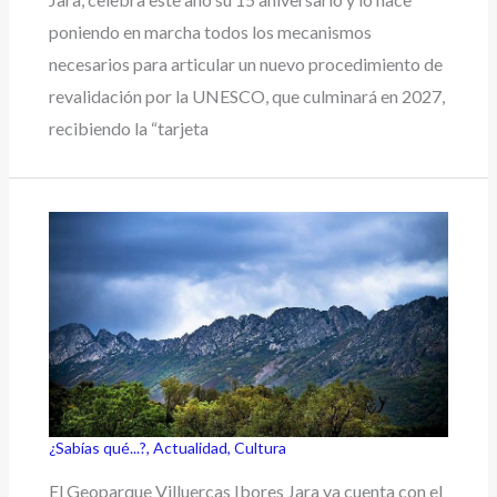
poniendo en marcha todos los mecanismos
necesarios para articular un nuevo procedimiento de
revalidación por la UNESCO, que culminará en 2027,
recibiendo la “tarjeta
¿Sabías qué...?
,
Actualidad
,
Cultura
El Geoparque Villuercas Ibores Jara ya cuenta con el