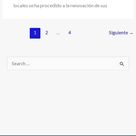
locales se ha procedido a la renovación de sus
1
2
…
4
Siguiente
→