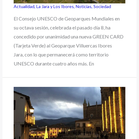
Actualidad
,
La Jara y Los Ibores
,
Noticias
,
Sociedad
El Consejo UNESCO de Geoparques Mundiales en
su octava sesión, celebrada el pasado día 8, ha
concedido por unanimidad una nueva GREEN CARD
(Tarjeta Verde) al Geoparque Villuercas Ibores
Jara, con lo que permanecerá como territorio
UNESCO durante cuatro años más. En