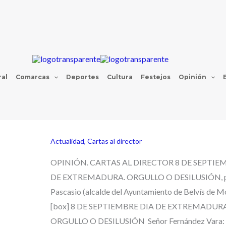
al
Comarcas
Deportes
Cultura
Festejos
Opinión
Actualidad
,
Cartas al director
OPINIÓN. CARTAS AL DIRECTOR 8 DE SEPTIE
DE EXTREMADURA. ORGULLO O DESILUSIÓN, p
Pascasio (alcalde del Ayuntamiento de Belvís de M
[box] 8 DE SEPTIEMBRE DIA DE EXTREMADURA
ORGULLO O DESILUSIÓN Señor Fernández Vara: 