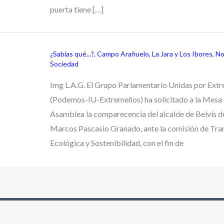
puerta tiene […]
¿Sabías qué...?
,
Campo Arañuelo
,
La Jara y Los Ibores
,
No
Sociedad
Img L.A.G. El Grupo Parlamentario Unidas por Ext
(Podemos-IU-Extremeños) ha solicitado a la Mesa 
Asamblea la comparecencia del alcalde de Belvís 
Marcos Pascasio Granado, ante la comisión de Tra
Ecológica y Sostenibilidad, con el fin de