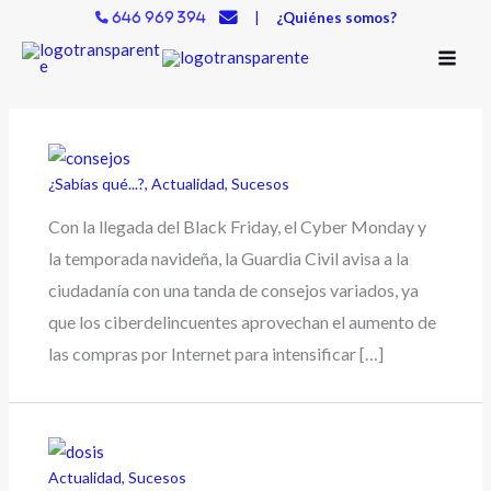
Ir
|
¿Quiénes somos?
646 969 394
al
contenido
¿Sabías qué...?
,
Actualidad
,
Sucesos
Con la llegada del Black Friday, el Cyber Monday y
la temporada navideña, la Guardia Civil avisa a la
ciudadanía con una tanda de consejos variados, ya
que los ciberdelincuentes aprovechan el aumento de
las compras por Internet para intensificar […]
Actualidad
,
Sucesos