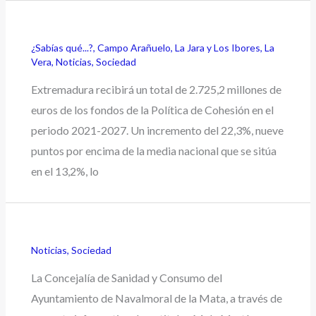
¿Sabías qué...?
,
Campo Arañuelo
,
La Jara y Los Ibores
,
La
Vera
,
Noticias
,
Sociedad
Extremadura recibirá un total de 2.725,2 millones de
euros de los fondos de la Política de Cohesión en el
periodo 2021-2027. Un incremento del 22,3%, nueve
puntos por encima de la media nacional que se sitúa
en el 13,2%, lo
Noticias
,
Sociedad
La Concejalía de Sanidad y Consumo del
Ayuntamiento de Navalmoral de la Mata, a través de