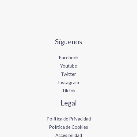
Síguenos
Facebook
Youtube
Twitter
Instagram
TikTok
Legal
Política de Privacidad
Política de Cookies
Accesibilidad