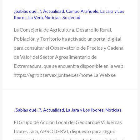
¿Sabías qué...?
,
Actualidad
,
Campo Arañuelo
,
La Jara y Los
Ibores
,
La Vera
,
Noticias
,
Sociedad
La Consejería de Agricultura, Desarrollo Rural,
Población y Territorio ha activado un portal digital
para consultar el Observatorio de Precios y Cadena
de Valor del Sector Agroalimentario de
Extremadura, que se encuentra disponible en la web,
https://agrobservex.juntaex.es/home La Web se
¿Sabías qué...?
,
Actualidad
,
La Jara y Los Ibores
,
Noticias
El Grupo de Acción Local del Geoparque Villuercas
Ibores Jara, APRODERVI, dispuesto para seguir