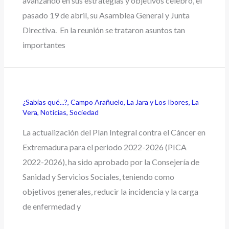
avanzando en sus estrategias y objetivos celebró, el
pasado 19 de abril, su Asamblea General y Junta
Directiva. En la reunión se trataron asuntos tan
importantes
¿Sabías qué...?
,
Campo Arañuelo
,
La Jara y Los Ibores
,
La
Vera
,
Noticias
,
Sociedad
La actualización del Plan Integral contra el Cáncer en
Extremadura para el periodo 2022-2026 (PICA
2022-2026), ha sido aprobado por la Consejería de
Sanidad y Servicios Sociales, teniendo como
objetivos generales, reducir la incidencia y la carga
de enfermedad y