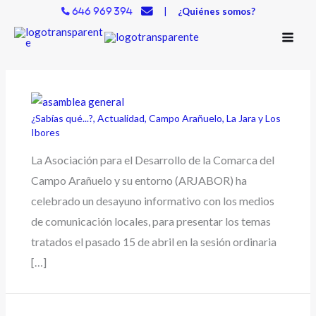
Ir
|
¿Quiénes somos?
646 969 394
al
contenido
¿Sabías qué...?
,
Actualidad
,
Campo Arañuelo
,
La Jara y Los
Ibores
La Asociación para el Desarrollo de la Comarca del
Campo Arañuelo y su entorno (ARJABOR) ha
celebrado un desayuno informativo con los medios
de comunicación locales, para presentar los temas
tratados el pasado 15 de abril en la sesión ordinaria
[…]