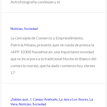
Astrofotografía continúan y el
Noticias
,
Sociedad
La concejala de Comercio y Emprendimiento,
Patricia Meana, presentó ayer en rueda de prensa la
«APP 10300 Navalmoral», una importante novedad
que se incorpora a la tradicional Noche en Blanco del
comercio moralo, que ha dado comienzo hoy viernes
17
¿Sabías qué...?
,
Campo Arañuelo
,
La Jara y Los Ibores
,
La
Vera
,
Noticias
,
Sociedad