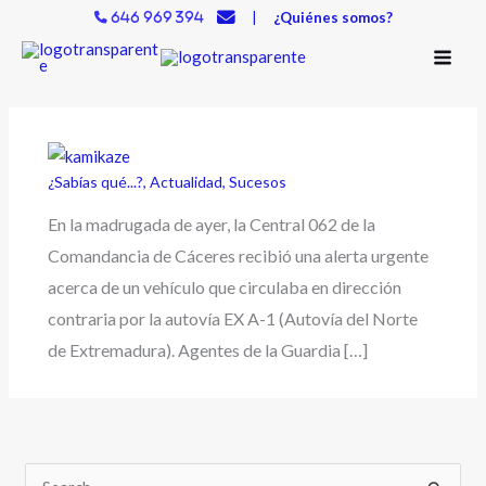
Ir
|
¿Quiénes somos?
646 969 394
al
contenido
¿Sabías qué...?
,
Actualidad
,
Sucesos
En la madrugada de ayer, la Central 062 de la
Comandancia de Cáceres recibió una alerta urgente
acerca de un vehículo que circulaba en dirección
contraria por la autovía EX A-1 (Autovía del Norte
de Extremadura). Agentes de la Guardia […]