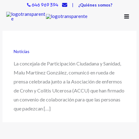
Ir
|
¿Quiénes somos?
646 969 394
al
contenido
Noticias
La concejala de Participación Ciudadana y Sanidad,
Malu Martínez González, comunicó en rueda de
prensa celebrada junto a la Asociación de enfermos
de Crohn y Colitis Ulcerosa (ACCU) que han firmado
un convenio de colaboración para que las personas
que padezcan […]