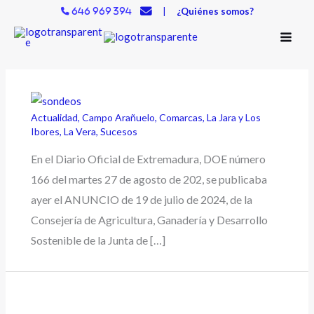
Ir
|
¿Quiénes somos?
646 969 394
al
contenido
Actualidad
,
Campo Arañuelo
,
Comarcas
,
La Jara y Los
Ibores
,
La Vera
,
Sucesos
En el Diario Oficial de Extremadura, DOE número
166 del martes 27 de agosto de 202, se publicaba
ayer el ANUNCIO de 19 de julio de 2024, de la
Consejería de Agricultura, Ganadería y Desarrollo
Sostenible de la Junta de […]