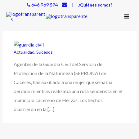
Ir
|
¿Quiénes somos?
646 969 394
al
contenido
Actualidad
,
Sucesos
Agentes de la Guardia Civil del Servicio de
Protección de la Naturaleza (SEPRONA) de
Cáceres, han auxiliado a una mujer que se había
perdido mientras realizaba una ruta senderista en el
municipio cacereño de Hervás. Los hechos
ocurrieron en la […]