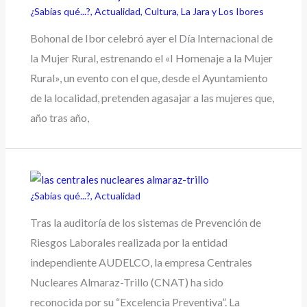
¿Sabías qué...?
,
Actualidad
,
Cultura
,
La Jara y Los Ibores
Bohonal de Ibor celebró ayer el Día Internacional de
la Mujer Rural, estrenando el «I Homenaje a la Mujer
Rural», un evento con el que, desde el Ayuntamiento
de la localidad, pretenden agasajar a las mujeres que,
año tras año,
¿Sabías qué...?
,
Actualidad
Tras la auditoría de los sistemas de Prevención de
Riesgos Laborales realizada por la entidad
independiente AUDELCO, la empresa Centrales
Nucleares Almaraz-Trillo (CNAT) ha sido
reconocida por su “Excelencia Preventiva”. La