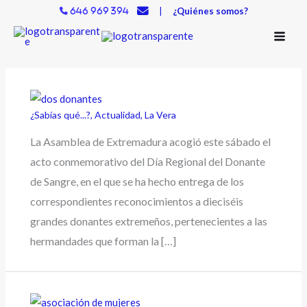
Ir
|
¿Quiénes somos?
646 969 394
al
contenido
¿Sabías qué...?
,
Actualidad
,
La Vera
La Asamblea de Extremadura acogió este sábado el
acto conmemorativo del Día Regional del Donante
de Sangre, en el que se ha hecho entrega de los
correspondientes reconocimientos a dieciséis
grandes donantes extremeños, pertenecientes a las
hermandades que forman la […]