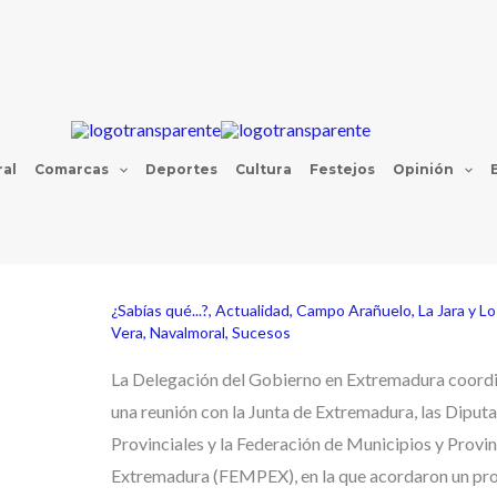
al
Comarcas
Deportes
Cultura
Festejos
Opinión
¿Sabías qué...?
,
Actualidad
,
Campo Arañuelo
,
La Jara y L
Vera
,
Navalmoral
,
Sucesos
La Delegación del Gobierno en Extremadura coordi
una reunión con la Junta de Extremadura, las Diput
Provinciales y la Federación de Municipios y Provin
Extremadura (FEMPEX), en la que acordaron un pr