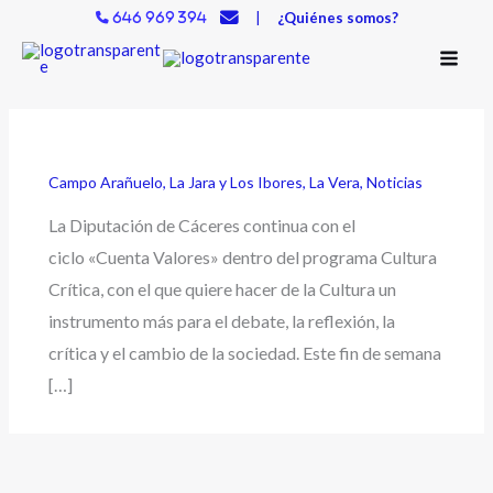
Ir
|
¿Quiénes somos?
646 969 394
al
contenido
Campo Arañuelo
,
La Jara y Los Ibores
,
La Vera
,
Noticias
La Diputación de Cáceres continua con el
ciclo «Cuenta Valores» dentro del programa Cultura
Crítica, con el que quiere hacer de la Cultura un
instrumento más para el debate, la reflexión, la
crítica y el cambio de la sociedad. Este fin de semana
[…]