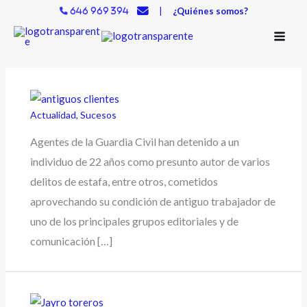
Ir
|
¿Quiénes somos?
646 969 394
al
contenido
Actualidad
,
Sucesos
Agentes de la Guardia Civil han detenido a un
individuo de 22 años como presunto autor de varios
delitos de estafa, entre otros, cometidos
aprovechando su condición de antiguo trabajador de
uno de los principales grupos editoriales y de
comunicación […]