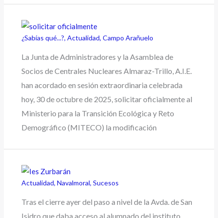
¿Sabías qué...?
,
Actualidad
,
Campo Arañuelo
La Junta de Administradores y la Asamblea de
Socios de Centrales Nucleares Almaraz-Trillo, A.I.E.
han acordado en sesión extraordinaria celebrada
hoy, 30 de octubre de 2025, solicitar oficialmente al
Ministerio para la Transición Ecológica y Reto
Demográfico (MITECO) la modificación
Actualidad
,
Navalmoral
,
Sucesos
Tras el cierre ayer del paso a nivel de la Avda. de San
Isidro que daba acceso al alumnado del instituto,