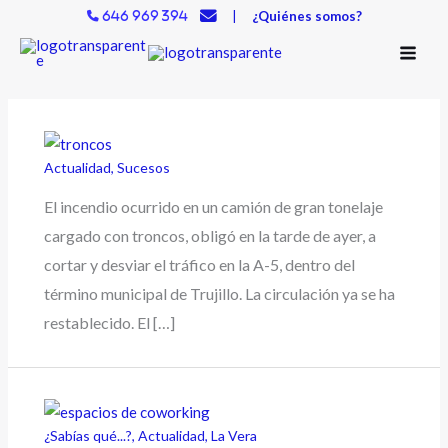
Ir
|
¿Quiénes somos?
646 969 394
al
contenido
Actualidad
,
Sucesos
El incendio ocurrido en un camión de gran tonelaje
cargado con troncos, obligó en la tarde de ayer, a
cortar y desviar el tráfico en la A-5, dentro del
término municipal de Trujillo. La circulación ya se ha
restablecido. El […]
¿Sabías qué...?
,
Actualidad
,
La Vera