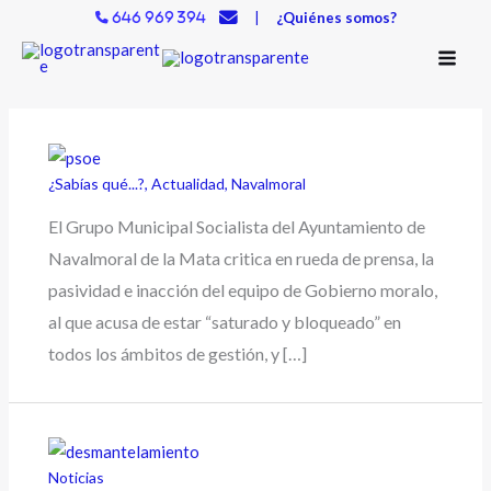
Ir
|
¿Quiénes somos?
646 969 394
al
contenido
¿Sabías qué...?
,
Actualidad
,
Navalmoral
El Grupo Municipal Socialista del Ayuntamiento de
Navalmoral de la Mata critica en rueda de prensa, la
pasividad e inacción del equipo de Gobierno moralo,
al que acusa de estar “saturado y bloqueado” en
todos los ámbitos de gestión, y […]
Noticias