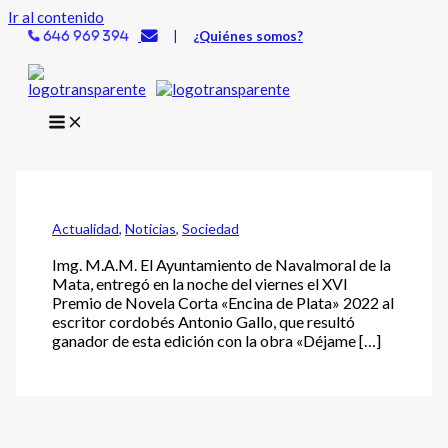
Ir al contenido
|
¿Quiénes somos?
646 969 394
Actualidad
,
Noticias
,
Sociedad
Img. M.A.M. El Ayuntamiento de Navalmoral de la
Mata, entregó en la noche del viernes el XVI
Premio de Novela Corta «Encina de Plata» 2022 al
escritor cordobés Antonio Gallo, que resultó
ganador de esta edición con la obra «Déjame […]